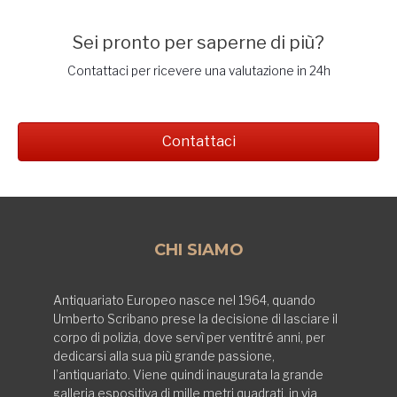
Sei pronto per saperne di più?
Contattaci per ricevere una valutazione in 24h
Contattaci
CHI SIAMO
Antiquariato Europeo nasce nel 1964, quando
Umberto Scribano prese la decisione di lasciare il
corpo di polizia, dove servì per ventitré anni, per
dedicarsi alla sua più grande passione,
l’antiquariato. Viene quindi inaugurata la grande
galleria espositiva di mille metri quadrati, in via