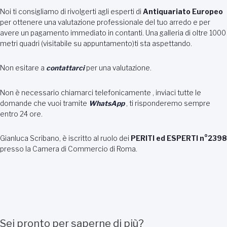
Noi ti consigliamo di rivolgerti agli esperti di
Antiquariato Europeo
per ottenere una valutazione professionale del tuo arredo e per
avere un pagamento immediato in contanti. Una galleria di oltre 1000
metri quadri (visitabile su appuntamento)ti sta aspettando.
Non esitare a
contattarci
per una valutazione.
Non è necessario chiamarci telefonicamente , inviaci tutte le
domande che vuoi tramite
WhatsApp
, ti risponderemo sempre
entro 24 ore.
Gianluca Scribano, è iscritto al ruolo dei
PERITI ed ESPERTI n°2398
presso la Camera di Commercio di Roma.
Sei pronto per saperne di più?