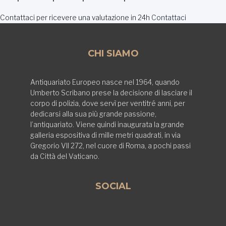
Contattaci per ricevere una valutazione in 24h
Contattaci
CHI SIAMO
Antiquariato Europeo nasce nel 1964, quando
Umberto Scribano prese la decisione di lasciare il
corpo di polizia, dove servì per ventitré anni, per
dedicarsi alla sua più grande passione,
l’antiquariato. Viene quindi inaugurata la grande
galleria espositiva di mille metri quadrati, in via
Gregorio VII 272, nel cuore di Roma, a pochi passi
da Città del Vaticano.
SOCIAL