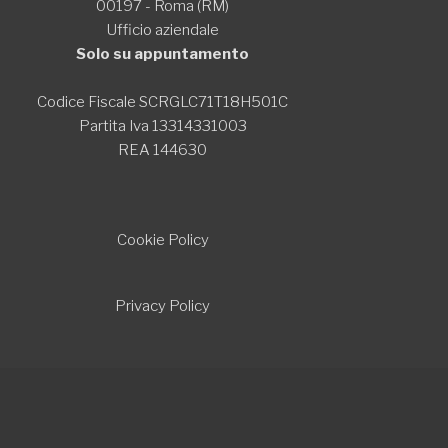
00197 - Roma (RM)
Ufficio aziendale
Solo su appuntamento
Codice Fiscale SCRGLC71T18H501C
Partita Iva 13314331003
REA 144630
Cookie Policy
Privacy Policy