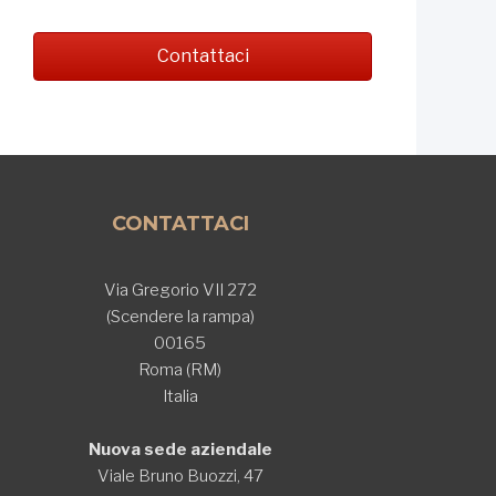
Contattaci
CONTATTACI
Via Gregorio VII 272
(Scendere la rampa)
00165
Roma (RM)
Italia
Nuova sede aziendale
Viale Bruno Buozzi, 47