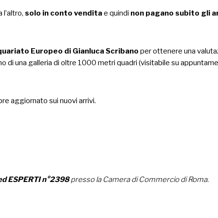
ra l’altro,
solo in conto vendita
e quindi
non pagano subito gli a
quariato Europeo di Gianluca Scribano
per ottenere una valuta
o di una
galleria
di oltre 1000 metri quadri (visitabile su appuntament
e aggiornato sui nuovi arrivi.
ed ESPERTI n°2398
presso la Camera di Commercio di Roma.