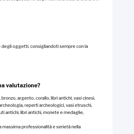
e degli oggetti, consigliandoti sempre con la
una valutazione?
nzo, argento, corallo, libri antichi, vasi cinesi,
rcheologia, reperti archeologici, vasi etruschi,
uti antichi, libri antichi, monete e medaglie,
 la massima professionalità e serietà nella