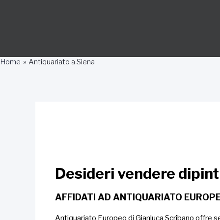
Home
Antiquariato a Siena
Desideri vendere dipinti
AFFIDATI AD ANTIQUARIATO EUROP
Antiquariato Europeo di Gianluca Scribano offre servi