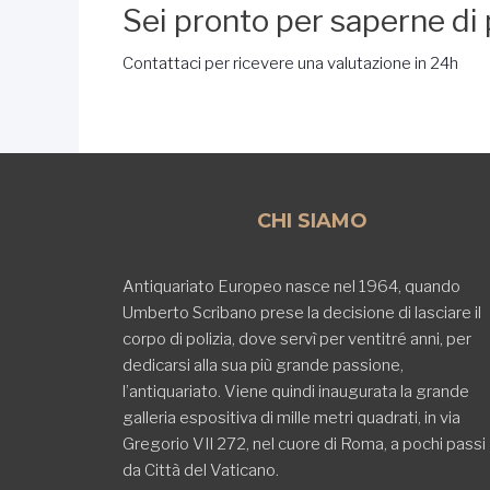
Sei pronto per saperne di 
Contattaci per ricevere una valutazione in 24h
CHI SIAMO
Antiquariato Europeo nasce nel 1964, quando
Umberto Scribano prese la decisione di lasciare il
corpo di polizia, dove servì per ventitré anni, per
dedicarsi alla sua più grande passione,
l’antiquariato. Viene quindi inaugurata la grande
galleria espositiva di mille metri quadrati, in via
Gregorio VII 272, nel cuore di Roma, a pochi passi
da Città del Vaticano.