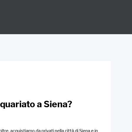
iquariato a Siena?
ltre, acquistiamo da privati nella città di Siena e in