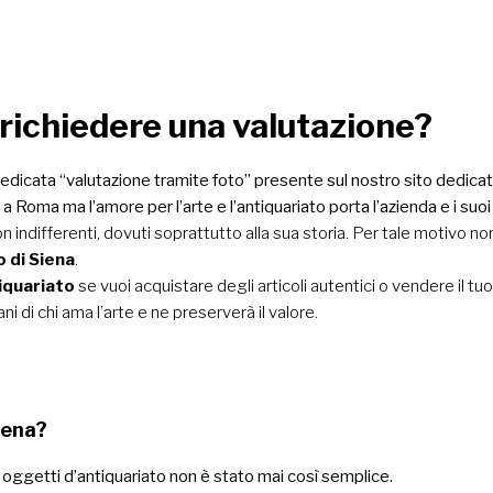
 richiedere una valutazione?
dedicata “
valutazione tramite foto
” presente sul nostro sito dedicat
 Roma ma l’amore per l’arte e l’antiquariato porta l’azienda e i suoi p
 non indifferenti, dovuti soprattutto alla sua storia. Per tale motivo non
o di Siena
.
iquariato
se vuoi acquistare degli articoli autentici o vendere il tuo
i di chi ama l’arte e ne preserverà il valore.
Siena?
oi oggetti d’antiquariato non è stato mai così semplice.