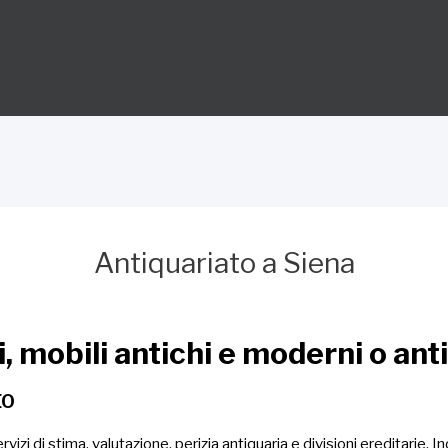
Antiquariato a Siena
, mobili antichi e moderni o ant
EO
zi di stima, valutazione, perizia antiquaria e divisioni ereditarie. Ino