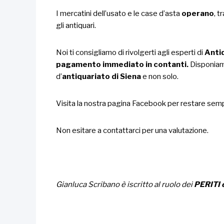
I mercatini dell’usato e le case d’asta
operano
, t
gli antiquari.
Noi ti consigliamo di rivolgerti agli esperti di
Anti
pagamento immediato in contanti.
Disponiam
d’
antiquariato di Siena
e non solo.
Visita la nostra
pagina Facebook
per restare sempr
Non esitare a
contattarci
per una valutazione.
Gianluca Scribano è iscritto al ruolo dei
PERITI 