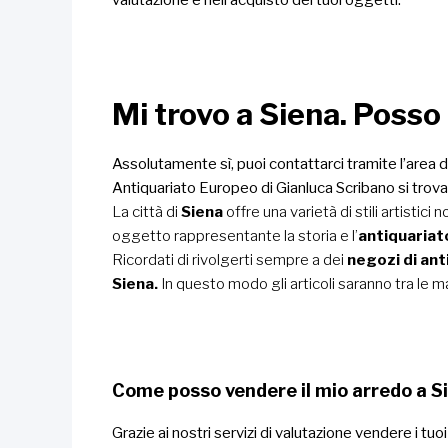
Mi trovo a Siena. Posso
Assolutamente sì, puoi contattarci tramite l’area 
Antiquariato Europeo di Gianluca Scribano si trova a
La città di
Siena
offre una varietà di stili artistici
oggetto rappresentante la storia e l’
antiquariat
Ricordati di rivolgerti sempre a dei
negozi di ant
Siena.
In questo modo gli articoli saranno tra le man
Come posso vendere il mio arredo a 
Grazie ai nostri servizi di valutazione vendere i tu