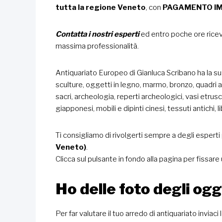
tutta la regione Veneto
, con
PAGAMENTO IMME
Contatta i nostri esperti
ed entro poche ore riceve
massima professionalità.
Antiquariato Europeo di Gianluca Scribano ha la 
sculture, oggetti in legno, marmo, bronzo, quadri 
sacri, archeologia, reperti archeologici, vasi etrusc
giapponesi, mobili e dipinti cinesi, tessuti antichi, l
Ti consigliamo di rivolgerti sempre a degli esperti p
Veneto)
.
Clicca sul pulsante in fondo alla pagina per fissa
Ho delle foto degli og
Per far valutare il tuo arredo di antiquariato inviaci