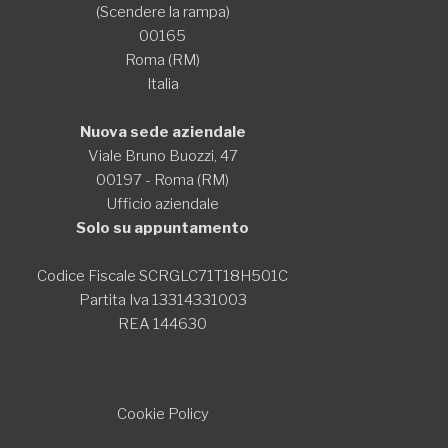
(Scendere la rampa)
00165
Roma (RM)
Italia
Nuova sede aziendale
Viale Bruno Buozzi, 47
00197 - Roma (RM)
Ufficio aziendale
Solo su appuntamento
Codice Fiscale SCRGLC71T18H501C
Partita Iva 13314331003
REA 144630
Cookie Policy