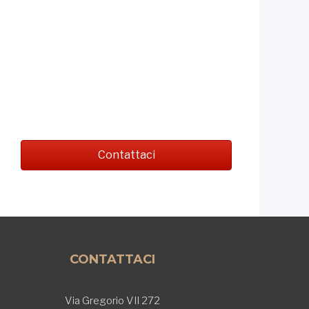
Contattaci
CONTATTACI
Via Gregorio VII 272