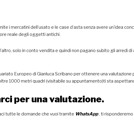
ite i mercatini dell’usato e le case d’asta senza avere un’idea concr
re reale degli oggetti antichi.
l’altro, solo in conto vendita e quindi non pagano subito gli arredi di
tiquariato Europeo di Gianluca Scribano per ottenere una valutazione
oltre 1000 metri quadri (visitabile su appuntamento)ti sta aspettan
rci per una valutazione.
aci tutte le domande che vuoi tramite
WhatsApp
, ti risponderemo