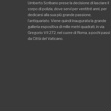
Umberto Scribano prese la decisione di lasciare il
corpo di polizia, dove servì per ventitré anni, per
dedicarsi alla sua più grande passione,
l’antiquariato. Viene quindi inaugurata la grande
galleria espositiva di mille metri quadrati, in via
Gregorio VII 272, nel cuore di Roma, a pochi passi
da Città del Vaticano.