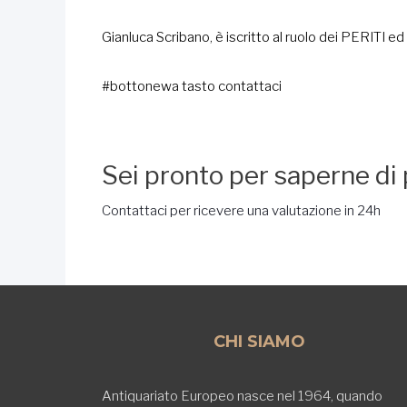
Gianluca Scribano, è iscritto al ruolo dei PERIT
#bottonewa tasto contattaci
Sei pronto per saperne di 
Contattaci per ricevere una valutazione in 24h
CHI SIAMO
Antiquariato Europeo nasce nel 1964, quando