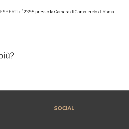
I ed ESPERTI n°2398 presso la Camera di Commercio di Roma.
più?
SOCIAL