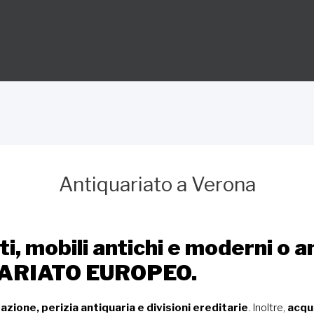
Antiquariato a Verona
i, mobili antichi e moderni o 
UARIATO EUROPEO.
azione, perizia antiquaria e divisioni ereditarie
. Inoltre,
acqui