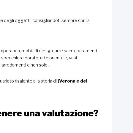
ne degli oggetti, consigliandoti sempre con la
emporanea, mobili di design, arte sacra, paramenti
i, specchiere dorate, arte orientale, vasi
ri arredamenti e non solo...
ariato risalente alla storia di
(Verona e del
tenere una valutazione?