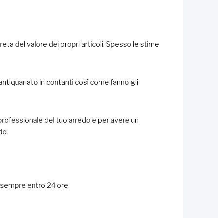
eta del valore dei propri articoli. Spesso le stime
 antiquariato in contanti così come fanno gli
 professionale del tuo arredo e per avere un
do.
 sempre entro 24 ore