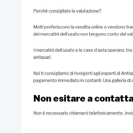
Perchè consigliate la valutazione?
Molti preferiscono la vendita online o vendono tram
dei mercatini dell’usato non tengono conto del valo
I mercatini dell’usato e le case d’asta operano, tra 
antiquari.
Noi ti consigliamo di rivolgerti agli esperti di An
pagamento immediato in contanti. Una galleria di 
Non esitare a contatta
Non è necessario chiamarci telefonicamente , invi