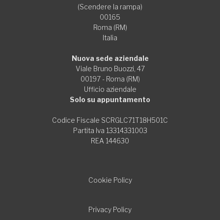
(Scendere la rampa)
00165
Roma (RM)
Italia
Nuova sede aziendale
Viale Bruno Buozzi, 47
00197 - Roma (RM)
Ufficio aziendale
Solo su appuntamento
Codice Fiscale SCRGLC71T18H501C
Partita Iva 13314331003
REA 144630
Cookie Policy
Privacy Policy