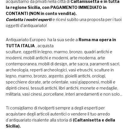
acquistiamo da privati nella città di
Caltanissetta e in tutta
la regione Sicilia, con PAGAMENTO IMMEDIATO in
CONTANTI (NON in conto vendita).
Contatta i nostri esperti
e ricevi subito una proposta per i tuoi
oggetti d'antiquariato!
Antiquariato Europeo ha la sua sede a
Roma ma opera in
TUTTA ITALIA
, acquista
sculture, oggetti in legno, marmo, bronzo, quadri antichi e
moderni, mobili antichi e moderni, arte moderna, arte
contemporanea, mobili di design, arte sacra, paramenti sacri,
archeologia, reperti archeologici, vasi etruschi, sculture in
legno, marmo, bronzo, argento, gioielli antichi, orologi,
specchiere dorate, arte orientale, vasi giapponesi, mobili e
dipinti cinesi, tessuti antichi, libri antichi, monete e medaglie,
militaria, vasi cinesi, porcellane, interi arredamenti e non solo...
Ti consigliamo di rivolgerti sempre a degli esperti per
acquistare degli articoli autentici o vendere il tuo arredo
d’antiquariato risalente alla storia di
(Caltanisetta e della
Sicilia).