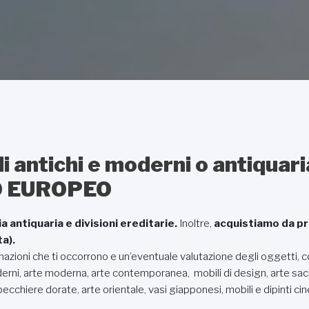
li antichi e moderni o antiquar
O EUROPEO
ia antiquaria e divisioni ereditarie.
Inoltre,
acquistiamo da priv
a).
ormazioni che ti occorrono e un’eventuale valutazione degli oggetti
oderni, arte moderna, arte contemporanea, mobili di design, arte sacr
ecchiere dorate, arte orientale, vasi giapponesi, mobili e dipinti cines