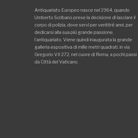
Antiquariato Europeo nasce nel 1964, quando
Umberto Scribano prese la decisione di lasciare il
corpo di polizia, dove servì per ventitré anni, per
dedicarsi alla sua più grande passione,
l’antiquariato. Viene quindi inaugurata la grande
galleria espositiva di mille metri quadrati, in via
Gregorio VII 272, nel cuore di Roma, a pochi passi
da Città del Vaticano.