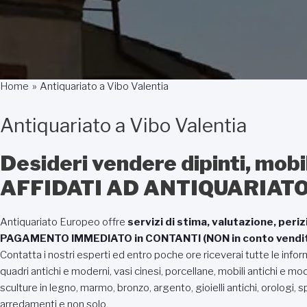
Home
Antiquariato a Vibo Valentia
Antiquariato a Vibo Valentia
Desideri vendere dipinti, mobi
AFFIDATI AD ANTIQUARIAT
Antiquariato Europeo offre
servizi di stima, valutazione, periz
PAGAMENTO IMMEDIATO in CONTANTI (NON in conto vendit
Contatta i nostri esperti ed entro poche ore riceverai tutte le inf
quadri antichi e moderni, vasi cinesi, porcellane, mobili antichi e m
sculture in legno, marmo, bronzo, argento, gioielli antichi, orologi, sp
arredamenti e non solo.