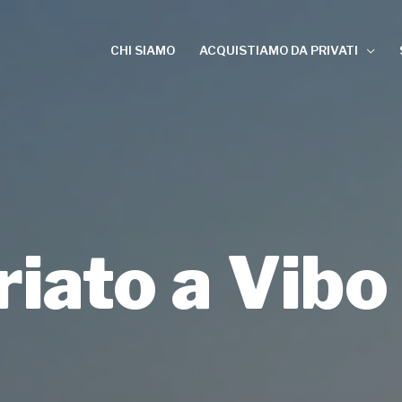
CHI SIAMO
ACQUISTIAMO DA PRIVATI
iato a Vibo