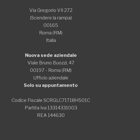
Via Gregorio VII 272
(Scendere la rampa)
00165
Roma (RM)
Italia
Nuova sede aziendale
Viale Bruno Buozzi, 47
00197 - Roma (RM)
Ufficio aziendale
Solo su appuntamento
Codice Fiscale SCRGLC71T18H501C
Partita Iva 13314331003
REA 144630