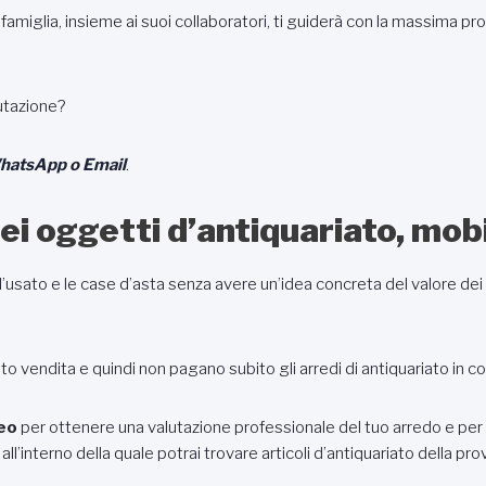
i famiglia, insieme ai suoi collaboratori, ti guiderà con la massima pro
utazione?
hatsApp
o
Email
.
ei oggetti d’antiquariato, mobil
l’usato e le case d’asta senza avere un’idea concreta del valore dei 
onto vendita e quindi non pagano subito gli arredi di antiquariato in c
eo
per ottenere una valutazione professionale del tuo arredo e per
ll’interno della quale potrai trovare articoli d’antiquariato della pro