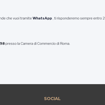
ande che vuoi tramite
WhatsApp
, ti risponderemo sempre entro 2
398
presso la Camera di Commercio di Roma.
SOCIAL