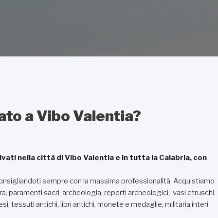
iato a Vibo Valentia?
ati nella città di Vibo Valentia e in tutta la Calabria, con
, consigliandoti sempre con la massima professionalità. Acquistiamo
a, paramenti sacri, archeologia, reperti archeologici, vasi etruschi,
i, tessuti antichi, libri antichi, monete e medaglie, militaria,interi