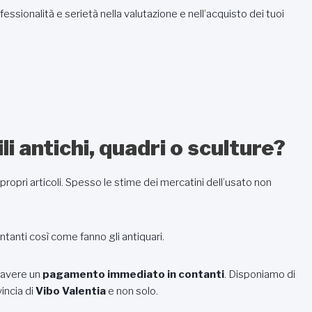
fessionalità e serietà nella valutazione e nell’acquisto dei tuoi
i antichi, quadri o sculture?
propri articoli. Spesso le stime dei mercatini dell’usato non
ontanti così come fanno gli antiquari.
 avere un
pagamento immediato in contanti
. Disponiamo di
vincia di
Vibo Valentia
e non solo.