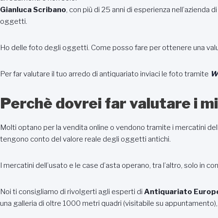
Gianluca Scribano
, con più di 25 anni di esperienza nell’azienda d
oggetti.
Ho delle foto degli oggetti. Come posso fare per ottenere una val
Per far valutare il tuo arredo di antiquariato inviaci le foto tramite
W
Perchè dovrei far valutare i mi
Molti optano per la vendita online o vendono tramite i mercatini del
tengono conto del valore reale degli oggetti antichi.
I mercatini dell’usato e le case d’asta operano, tra l’altro, solo in c
Noi ti consigliamo di rivolgerti agli esperti di
Antiquariato Europ
una galleria di oltre 1000 metri quadri (visitabile su appuntamento), a