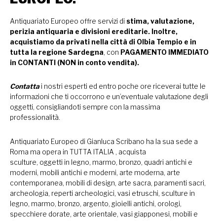
Antiquariato Europeo offre servizi di
stima, valutazione,
perizia antiquaria e divisioni ereditarie. Inoltre,
acquistiamo da privati nella città di Olbia Tempio e in
tutta la regione Sardegna
, con
PAGAMENTO IMMEDIATO
in CONTANTI (NON in conto vendita).
Contatta
i nostri esperti ed entro poche ore riceverai tutte le
informazioni che ti occorrono e un’eventuale valutazione degli
oggetti, consigliandoti sempre con la massima
professionalità.
Antiquariato Europeo di Gianluca Scribano ha la sua sede a
Roma ma opera in TUTTA ITALIA , acquista
sculture, oggetti in legno, marmo, bronzo, quadri antichi e
moderni, mobili antichi e moderni, arte moderna, arte
contemporanea, mobili di design, arte sacra, paramenti sacri,
archeologia, reperti archeologici, vasi etruschi, sculture in
legno, marmo, bronzo, argento, gioielli antichi, orologi,
specchiere dorate, arte orientale, vasi giapponesi, mobili e