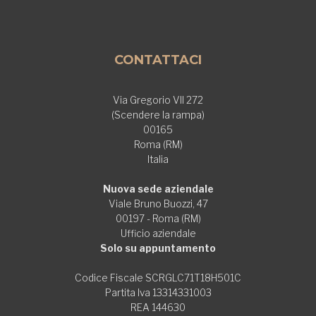
CONTATTACI
Via Gregorio VII 272
(Scendere la rampa)
00165
Roma (RM)
Italia
Nuova sede aziendale
Viale Bruno Buozzi, 47
00197 - Roma (RM)
Ufficio aziendale
Solo su appuntamento
Codice Fiscale SCRGLC71T18H501C
Partita Iva 13314331003
REA 144630