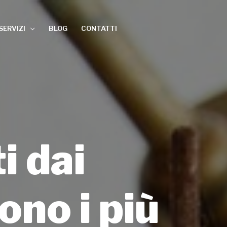
SERVIZI
BLOG
CONTATTI
i dai
sono i più