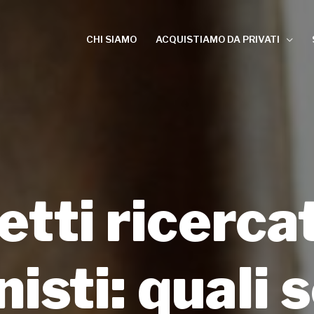
CHI SIAMO
ACQUISTIAMO DA PRIVATI
tti ricercat
isti: quali 