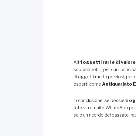
Altri
oggetti rari e di valore
soprammobili, per cui il princip
di oggetti molto preziosi, per c
esperti come
Antiquariato 
In conclusione, se possiedi
ogg
foto via email o WhatsApp pe
solo un ricordo del passato, ra