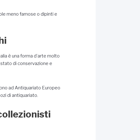
ole meno famose o dipinti e
hi
Italia è una forma d’arte molto
lo stato di conservazione e
olgono ad Antiquariato Europeo
ozi di antiquariato.
 collezionisti