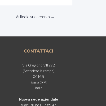
Articolo successivo
→
CONTATTACI
Via Gregorio VII 272
(Scendere la rampa)
00165
Roma (RM)
Italia
Nuova sede aziendale
Viale Bruno Buozzi, 47