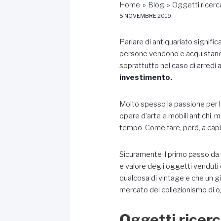
Home
Blog
Oggetti ricercat
5 NOVEMBRE 2019
Parlare di antiquariato signific
persone vendono e acquistano a
soprattutto nel caso di arredi a
investimento.
Molto spesso la passione per l’a
opere d’arte e mobili antichi, m
tempo. Come fare, però, a capi
Sicuramente il primo passo da 
e valore degli oggetti venduti 
qualcosa di vintage e che un g
mercato del collezionismo di og
Oggetti ricerca