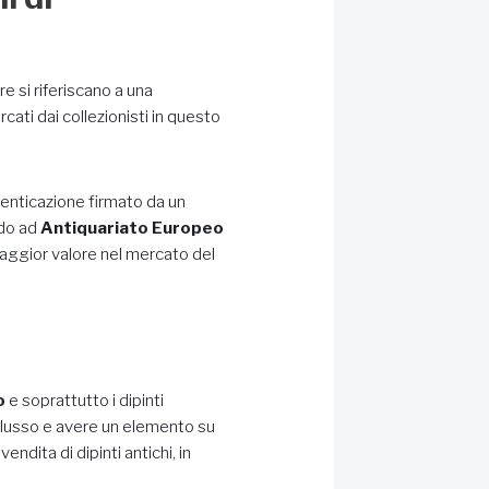
e si riferiscano a una
cati dai collezionisti in questo
utenticazione firmato da un
ndo ad
Antiquariato Europeo
maggior valore nel mercato del
o
e soprattutto i dipinti
i lusso e avere un elemento su
ndita di dipinti antichi, in