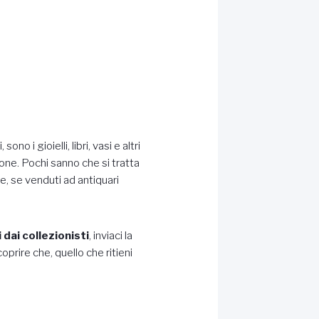
sono i gioielli, libri, vasi e altri
zione. Pochi sanno che si tratta
he, se venduti ad antiquari
 dai collezionisti
, inviaci la
oprire che, quello che ritieni