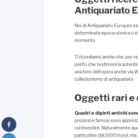
Antiquariato 
Noi di Antiquariato Europeo sap
determinata epoca storica o sti
momento.
Ti ricordiamo anche che, per ve
perito che testimoni la autenti
una foto dell’opera anche via 
collezionismo di antiquariato.
Oggetti rari e d
Quadri e dipinti antichi son
preziosi e famosi sono apprezz
cui investire. Naturalmente ques
particolare dal 1600 in poi, m