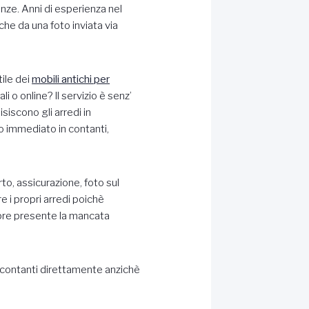
enze. Anni di esperienza nel
che da una foto inviata via
ile dei
mobili antichi per
i o online? Il servizio è senz’
siscono gli arredi in
 immediato in contanti,
to, assicurazione, foto sul
e i propri arredi poichè
pre presente la mancata
n contanti direttamente anzichè