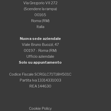
Via Gregorio VII 272
(Scendere la rampa)
00165
Roma (RM)
Italia
Nuova sede aziendale
Viale Bruno Buozzi, 47
00197 - Roma (RM)
Ufficio aziendale
Solo su appuntamento
Codice Fiscale SCRGLC71T18H501C
Partita Iva 13314331003
REA 144630
Cookie Policy