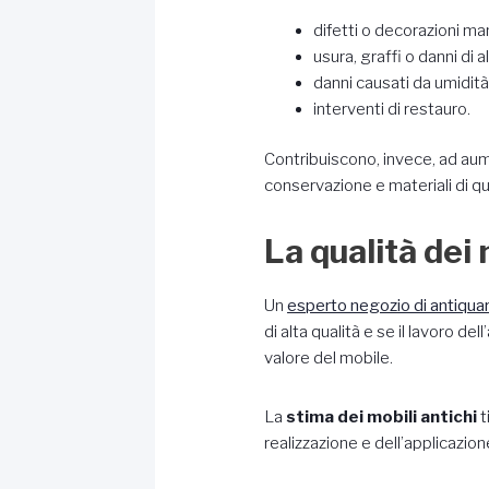
difetti o decorazioni ma
usura, graffi o danni di 
danni causati da umidità
interventi di restauro.
Contribuiscono, invece, ad aumen
conservazione e materiali di q
La qualità dei 
Un
esperto negozio di antiqua
di alta qualità e se il lavoro de
valore del mobile.
La
stima dei mobili antichi
t
realizzazione e dell’applicazion