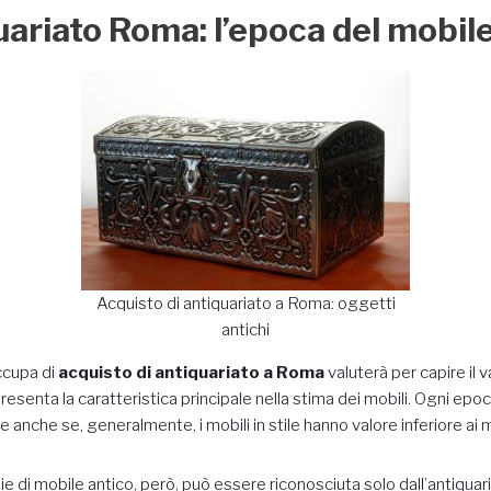
ariato Roma: l’epoca del mobile
Acquisto di antiquariato a Roma: oggetti
antichi
ccupa di
acquisto di antiquariato a Roma
valuterà per capire il 
esenta la caratteristica principale nella stima dei mobili. Ogni epoca 
e anche se, generalmente, i mobili in stile hanno valore inferiore ai mo
gie di mobile antico, però, può essere riconosciuta solo dall’antiquar