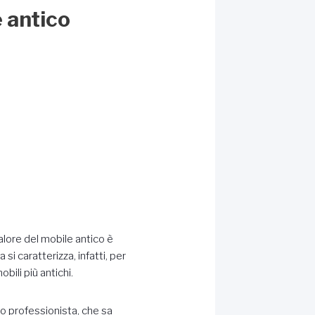
 antico
valore del mobile antico è
si caratterizza, infatti, per
bili più antichi.
io professionista, che sa