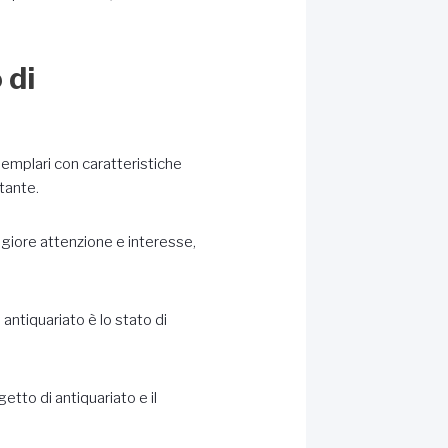
 di
emplari con caratteristiche
tante.
aggiore attenzione e interesse,
antiquariato è lo stato di
etto di antiquariato e il