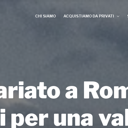
CHI SIAMO
ACQUISTIAMO DA PRIVATI
riato a Rom
i per una v