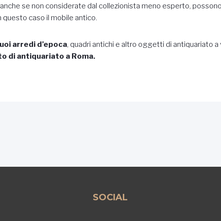
he, anche se non considerate dal collezionista meno esperto, poss
in questo caso il mobile antico.
tuoi arredi d’epoca
, quadri antichi e altro oggetti di antiquariato a 
to di antiquariato a Roma.
SOCIAL