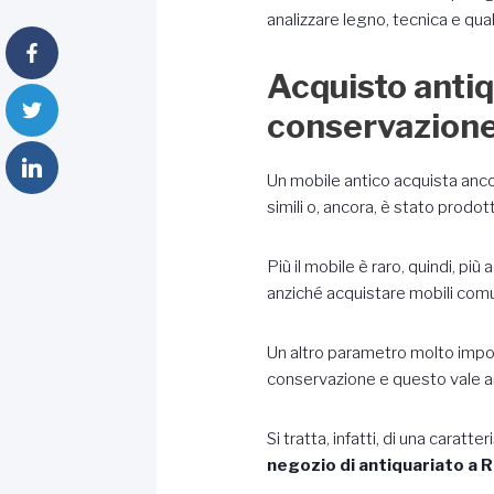
analizzare legno, tecnica e qua
Acquisto antiqu
conservazione 
Un mobile antico acquista anco
simili o, ancora, è stato prod
Più il mobile è raro, quindi, pi
anziché acquistare mobili comu
Un altro parametro molto import
conservazione e questo vale anc
Si tratta, infatti, di una carat
negozio di antiquariato a