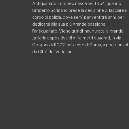
Antiquariato Europeo nasce nel 1964, quando
Umberto Scribano prese la decisione di lasciare il
corpo di polizia, dove servì per ventitré anni, per
dedicarsi alla sua più grande passione,
l’antiquariato. Viene quindi inaugurata la grande
galleria espositiva di mille metri quadrati, in via
Gregorio VII 272, nel cuore di Roma, a pochi passi
da Città del Vaticano.