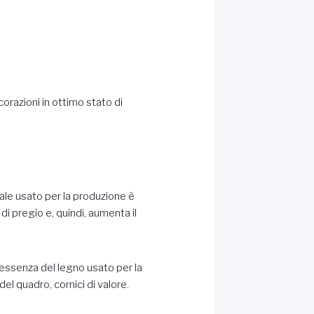
corazioni in ottimo stato di
iale usato per la produzione è
 di pregio e, quindi, aumenta il
a essenza del legno usato per la
el quadro, cornici di valore.