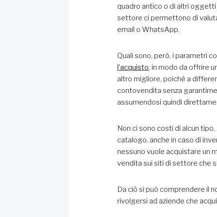
quadro antico o di altri oggetti
settore ci permettono di valuta
email o WhatsApp.
Quali sono, però, i parametri c
l’acquisto
, in modo da offrire u
altro migliore, poichè a differ
contovendita senza garantirne
assumendosi quindi direttament
Non ci sono costi di alcun tipo
catalogo, anche in caso di inven
nessuno vuole acquistare un m
vendita sui siti di settore che 
Da ciò si può comprendere il n
rivolgersi ad aziende che acqui