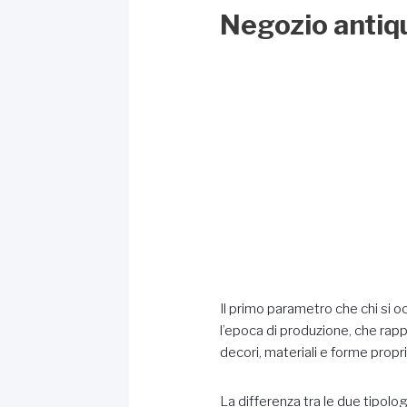
Negozio antiqu
Il primo parametro che chi si o
l’epoca di produzione, che rappr
decori, materiali e forme propri
La differenza tra le due tipolo