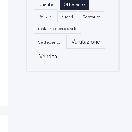
Oriente
Ottocento
Perizie
quadri
Restauro
restauro opere d'arte
Valutazione
Settecento
Vendita