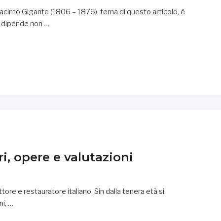
Giacinto Gigante (1806 – 1876), tema di questo articolo, è
o dipende non …
i, opere e valutazioni
ore e restauratore italiano. Sin dalla tenera età si
ni, …