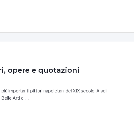
i, opere e quotazioni
iù importanti pittori napoletani del XIX secolo. A soli
Belle Arti di …