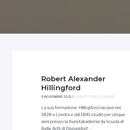
Robert Alexander
Hillingford
5 NOVEMBRE 2021
/
OGGETTI D'ARTE
,
QUADRI
La sua formazione: Hillingford nacque nel
1828 a Londra e dal 1841 studiò per cinque
anni presso la Kunstakademie (la Scuola di
Belle Arti) di Düsseldorf, …