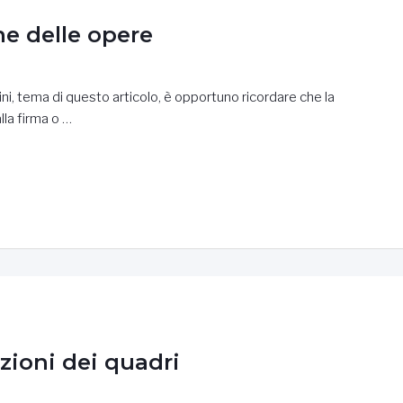
ne delle opere
ini, tema di questo articolo, è opportuno ricordare che la
la firma o …
zioni dei quadri